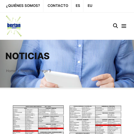
¿QUIÉNES SOMOS?
CONTACTO
ES
EU
NOTICIAS
Home
Noticias
Page 3