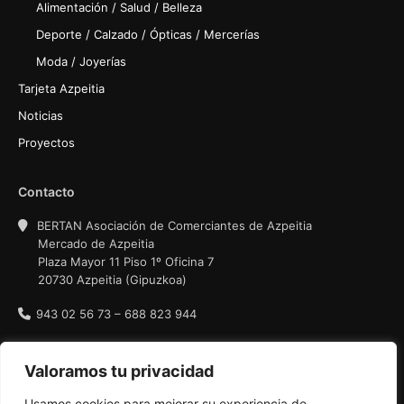
Alimentación / Salud / Belleza
Deporte / Calzado / Ópticas / Mercerías
Moda / Joyerías
Tarjeta Azpeitia
Noticias
Proyectos
Contacto
BERTAN Asociación de Comerciantes de Azpeitia
Mercado de Azpeitia
Plaza Mayor 11 Piso 1º Oficina 7
20730 Azpeitia (Gipuzkoa)
943 02 56 73 – 688 823 944
Política de privacidad
Valoramos tu privacidad
Condiciones de uso
Usamos cookies para mejorar su experiencia de