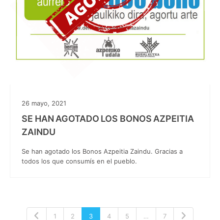
26 mayo, 2021
SE HAN AGOTADO LOS BONOS AZPEITIA
ZAINDU
Se han agotado los Bonos Azpeitia Zaindu. Gracias a
todos los que consumís en el pueblo.
1
2
3
4
5
…
7