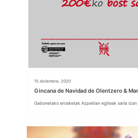
15 diciembre, 2020
Gincana de Navidad de Olentzero & Mar
Gabonetako erosketak Azpeitian egiteak saria iza