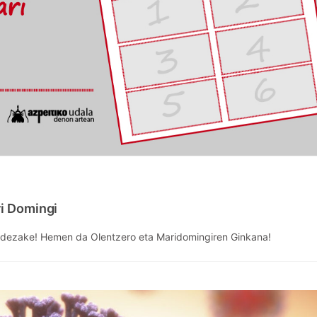
i Domingi
n dezake! Hemen da Olentzero eta Maridomingiren Ginkana!