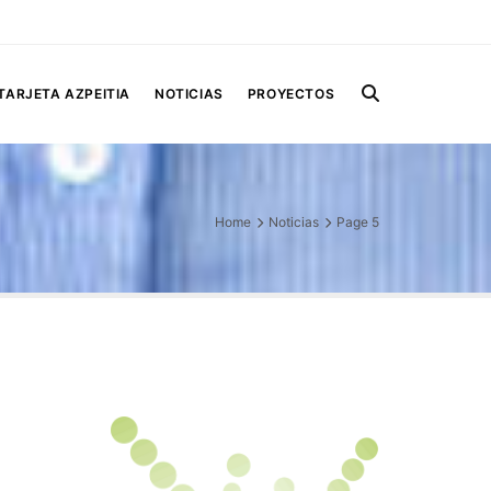
TARJETA AZPEITIA
NOTICIAS
PROYECTOS
Home
Noticias
Page 5