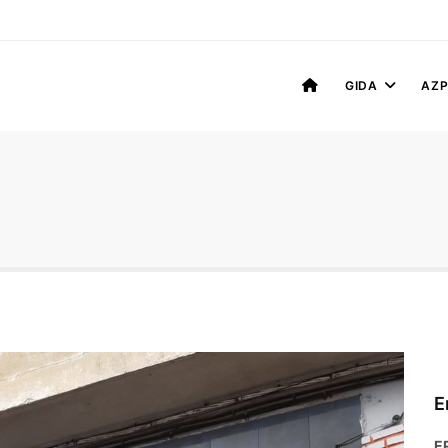
GIDA
AZP
E
E