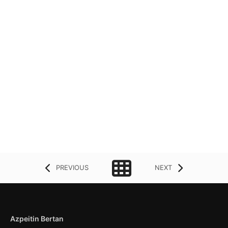
PREVIOUS
NEXT
Azpeitin Bertan