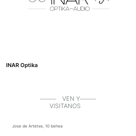
INAR Optika
VEN Y
VISITANOS
Jose de Artetxe, 10 behea