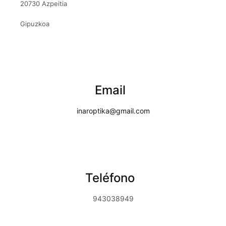
20730 Azpeitia
Gipuzkoa
Email
inaroptika@gmail.com
Teléfono
943038949