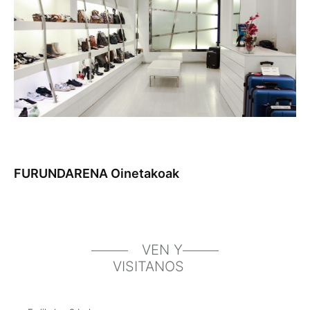
FURUNDARENA Oinetakoak
VEN Y
VISITANOS