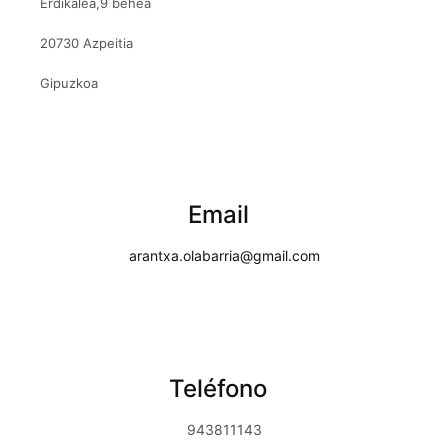
Erdikalea,9 behea
20730 Azpeitia
Gipuzkoa
Email
arantxa.olabarria@gmail.com
Teléfono
943811143