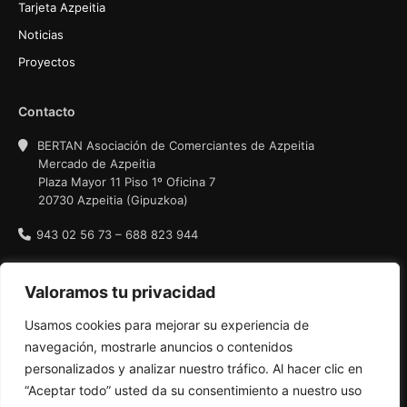
Tarjeta Azpeitia
Noticias
Proyectos
Contacto
BERTAN Asociación de Comerciantes de Azpeitia
Mercado de Azpeitia
Plaza Mayor 11 Piso 1º Oficina 7
20730 Azpeitia (Gipuzkoa)
943 02 56 73 – 688 823 944
Política de privacidad
Valoramos tu privacidad
Condiciones de uso
Usamos cookies para mejorar su experiencia de
Política de cookies
navegación, mostrarle anuncios o contenidos
personalizados y analizar nuestro tráfico. Al hacer clic en
“Aceptar todo” usted da su consentimiento a nuestro uso