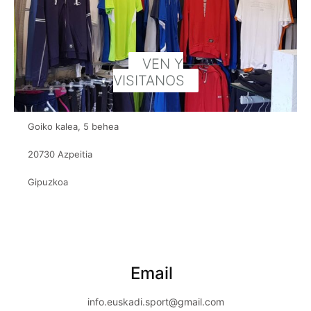
VEN Y
VISITANOS
Goiko kalea, 5 behea
20730 Azpeitia
Gipuzkoa
Email
info.euskadi.sport@gmail.com