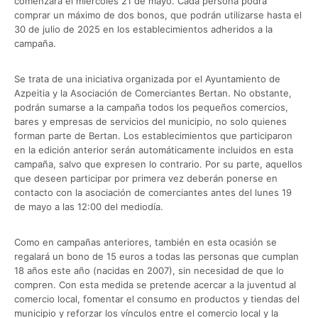
comenzará el miércoles 21 de mayo. Cada persona podrá
comprar un máximo de dos bonos, que podrán utilizarse hasta el
30 de julio de 2025 en los establecimientos adheridos a la
campaña.
Se trata de una iniciativa organizada por el Ayuntamiento de
Azpeitia y la Asociación de Comerciantes Bertan. No obstante,
podrán sumarse a la campaña todos los pequeños comercios,
bares y empresas de servicios del municipio, no solo quienes
forman parte de Bertan. Los establecimientos que participaron
en la edición anterior serán automáticamente incluidos en esta
campaña, salvo que expresen lo contrario. Por su parte, aquellos
que deseen participar por primera vez deberán ponerse en
contacto con la asociación de comerciantes antes del lunes 19
de mayo a las 12:00 del mediodía.
Como en campañas anteriores, también en esta ocasión se
regalará un bono de 15 euros a todas las personas que cumplan
18 años este año (nacidas en 2007), sin necesidad de que lo
compren. Con esta medida se pretende acercar a la juventud al
comercio local, fomentar el consumo en productos y tiendas del
municipio y reforzar los vínculos entre el comercio local y la