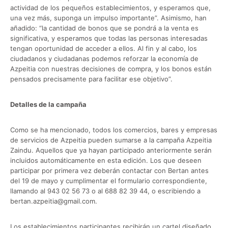
actividad de los pequeños establecimientos, y esperamos que,
una vez más, suponga un impulso importante”. Asimismo, han
añadido: “la cantidad de bonos que se pondrá a la venta es
significativa, y esperamos que todas las personas interesadas
tengan oportunidad de acceder a ellos. Al fin y al cabo, los
ciudadanos y ciudadanas podemos reforzar la economía de
Azpeitia con nuestras decisiones de compra, y los bonos están
pensados precisamente para facilitar ese objetivo”.
Detalles de la campaña
Como se ha mencionado, todos los comercios, bares y empresas
de servicios de Azpeitia pueden sumarse a la campaña Azpeitia
Zaindu. Aquellos que ya hayan participado anteriormente serán
incluidos automáticamente en esta edición. Los que deseen
participar por primera vez deberán contactar con Bertan antes
del 19 de mayo y cumplimentar el formulario correspondiente,
llamando al 943 02 56 73 o al 688 82 39 44, o escribiendo a
bertan.azpeitia@gmail.com.
Los establecimientos participantes recibirán un cartel diseñado