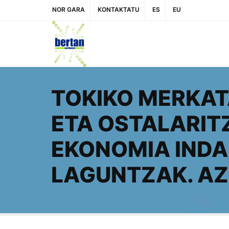
NOR GARA
KONTAKTATU
ES
EU
TOKIKO MERKAT
ETA OSTALARIT
EKONOMIA INDA
LAGUNTZAK. AZ