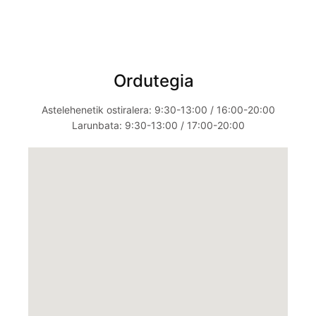
Ordutegia
Astelehenetik ostiralera: 9:30-13:00 / 16:00-20:00
Larunbata: 9:30-13:00 / 17:00-20:00