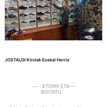
JOSTALDI Kirolak Euskal Herria
ETORRI ETA
BISITATU