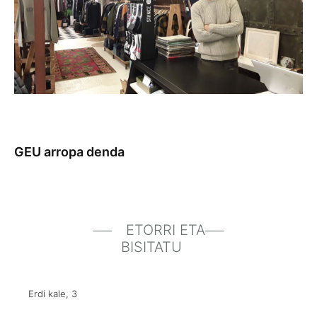
GEU arropa denda
ETORRI ETA
BISITATU
Erdi kale, 3