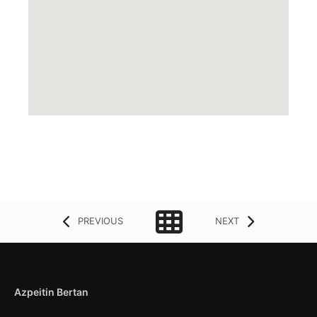
PREVIOUS
NEXT
Azpeitin Bertan