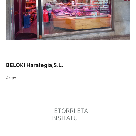
BELOKI Harategia,S.L.
Array
ETORRI ETA
BISITATU