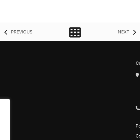
PREVIOUS
NEXT
C
Po
C