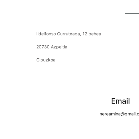
Ildelfonso Gurrutxaga, 12 behea
20730 Azpeitia
Gipuzkoa
Email
nereamina@gmail.