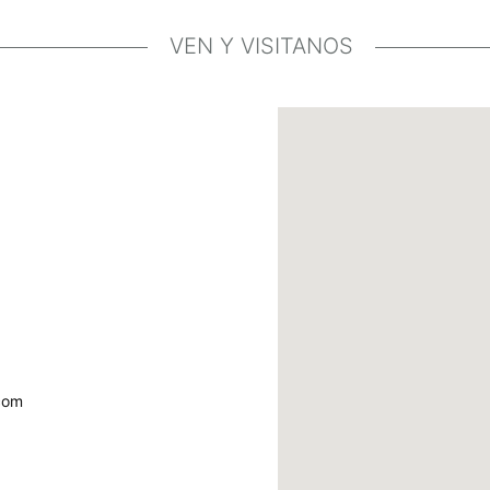
VEN Y VISITANOS
com