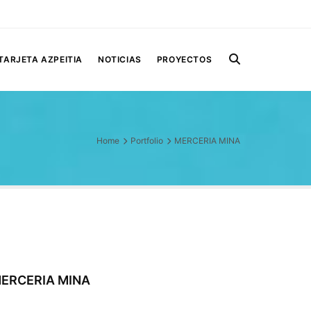
TARJETA AZPEITIA
NOTICIAS
PROYECTOS
Home
Portfolio
MERCERIA MINA
ERCERIA MINA