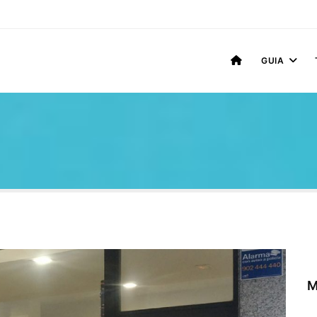
GUIA
M