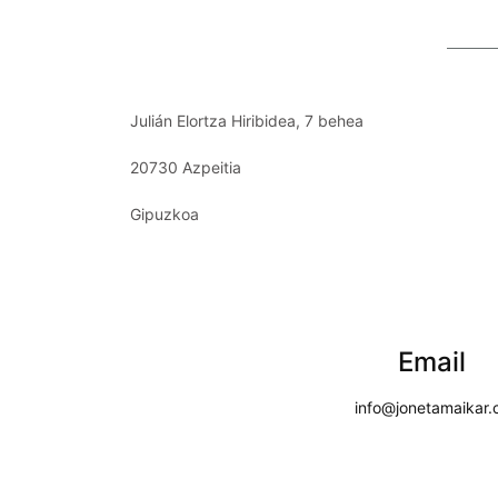
Julián Elortza Hiribidea, 7 behea
20730 Azpeitia
Gipuzkoa
Email
info@jonetamaikar