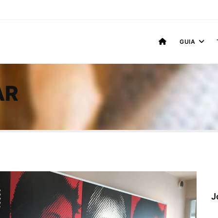
GUIA
AR
J