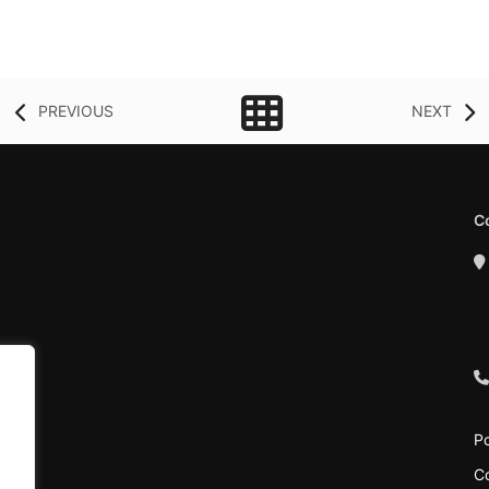
PREVIOUS
NEXT
C
Po
C