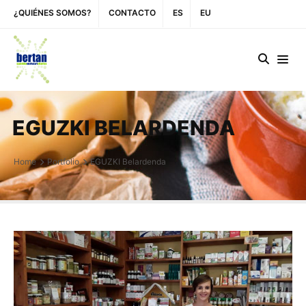
¿QUIÉNES SOMOS?
CONTACTO
ES
EU
EGUZKI BELARDENDA
Home
Portfolio
EGUZKI Belardenda