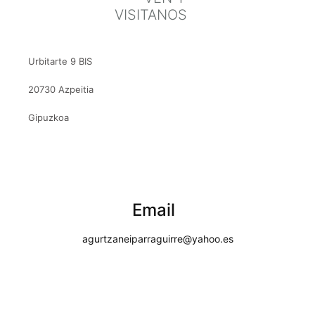
VISITANOS
Urbitarte 9 BIS
20730 Azpeitia
Gipuzkoa
Email
agurtzaneiparraguirre@yahoo.es