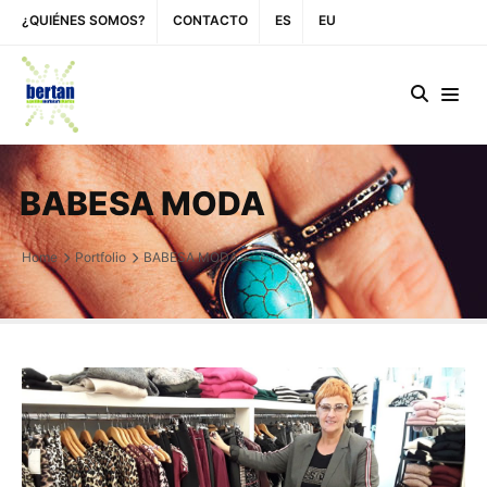
¿QUIÉNES SOMOS?
CONTACTO
ES
EU
BABESA MODA
Home
Portfolio
BABESA MODA