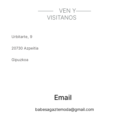
VEN Y
VISITANOS
Urbitarte, 9
20730 Azpeitia
Gipuzkoa
Email
babesagaztemoda@gmail.com