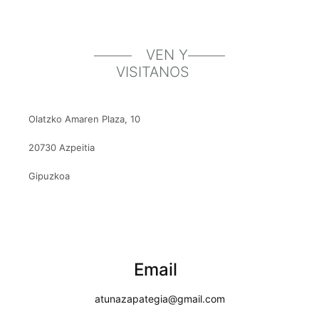
VEN Y
VISITANOS
Olatzko Amaren Plaza, 10
20730 Azpeitia
Gipuzkoa
Email
atunazapategia@gmail.com