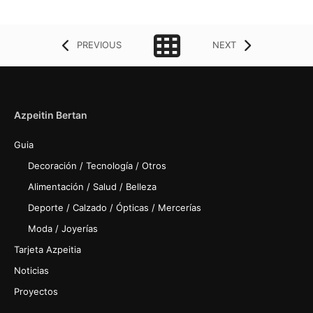
PREVIOUS
NEXT
Azpeitin Bertan
Guia
Decoración / Tecnología / Otros
Alimentación / Salud / Belleza
Deporte / Calzado / Ópticas / Mercerías
Moda / Joyerías
Tarjeta Azpeitia
Noticias
Proyectos